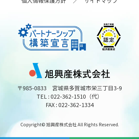
個人情報保護方針
サイトマップ
〒985-0833 宮城県多賀城市栄三丁目3-9
TEL : 022-362-1510（代）
FAX : 022-362-1334
Copyright© 旭興産株式会社 All Rights Reserved.